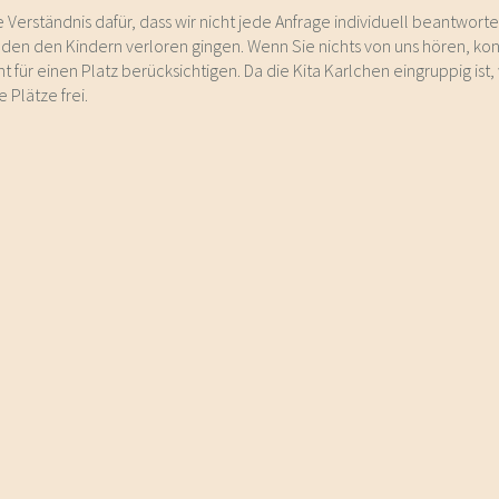
e Verständnis dafür, dass wir nicht jede Anfrage individuell beantwort
den den Kindern verloren gingen. Wenn Sie nichts von uns hören, konn
ht für einen Platz berücksichtigen. Da die Kita Karlchen eingruppig is
 Plätze frei.