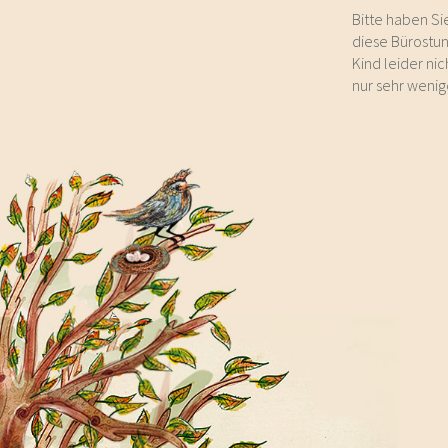
Bitte haben Si
diese Bürostun
Kind leider nic
nur sehr wenige