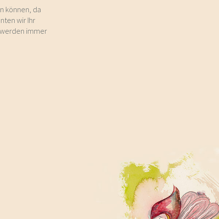
en können, da
ten wir Ihr
t, werden immer